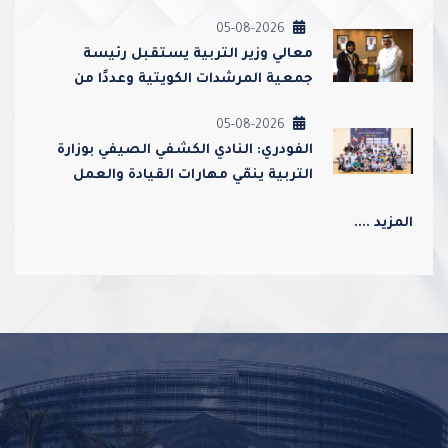
وإغلاقها
05-08-2026
معالي وزير التربية يستقبل رئيسة
جمعية المرشدات الكويتية وعددًا من
مسؤوليها
05-08-2026
الفودري: النادي الكشفي الصيفي بوزارة
التربية ينمّي مهارات القيادة والعمل
الجماعي ويعزز قيم الولاء والانتماء
المزيد ....