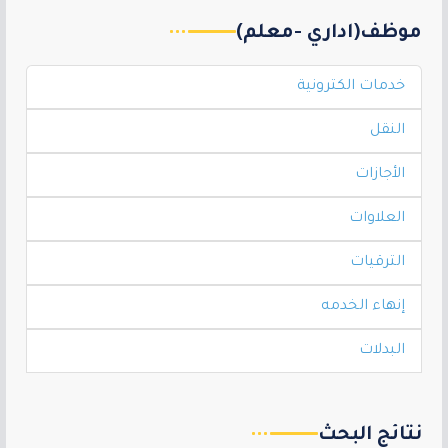
موظف(اداري -معلم)
خدمات الكترونية
النقل
الأجازات
العلاوات
الترقيات
إنهاء الخدمه
البدلات
نتائج البحث