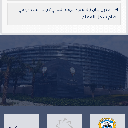
تعديل بيان (الاسم / الرقم المدني / رقم الملف ) في
نظام سجل المعلم