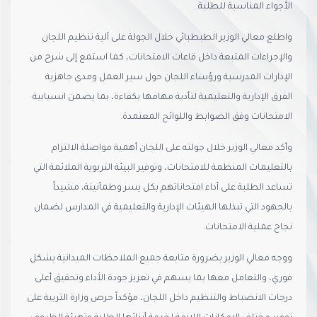
الأجواء المناسبة للطلبة.
واطلع معالي الوزير الطبطبائي خلال الجولة على آلية تنظيم اللجان
والإجراءات المتبعة داخل قاعات الامتحانات، كما استمع إلى شرح من
الإدارات المدرسية ورؤساء اللجان حول سير العمل ومدى جاهزية
الفرق الإدارية والتعليمية لتأدية مهامها بكفاءة، بما يضمن انسيابية
الامتحانات وفق الضوابط واللوائح المعتمدة.
وأكد معالي الوزير خلال جولته على اللجان أهمية مواصلة الالتزام
بالتعليمات المنظمة للامتحانات، وتوفير البيئة التربوية الملائمة التي
تساعد الطلبة على أداء امتحاناتهم بكل يسر وطمأنينة، مشيداً
بالجهود التي تبذلها الهيئات الإدارية والتعليمية في المدارس لضمان
نجاح عملية الامتحانات.
ووجه معالي الوزير بضرورة متابعة جميع الملاحظات الميدانية بشكل
فوري، والتعامل معها بما يسهم في تعزيز جودة الأداء وتحقيق أعلى
درجات الانضباط والتنظيم داخل اللجان، مؤكداً حرص وزارة التربية على