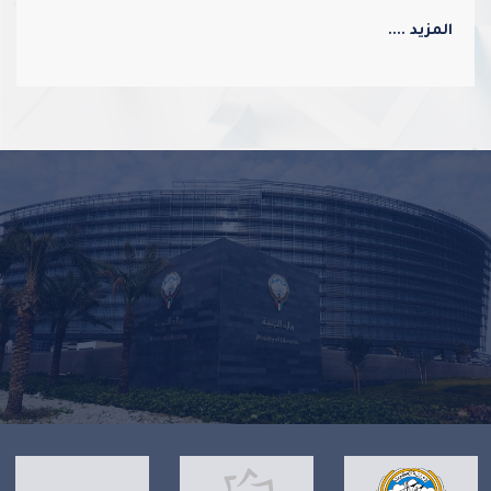
الجماعي ويعزز قيم الولاء والانتماء
المزيد ....