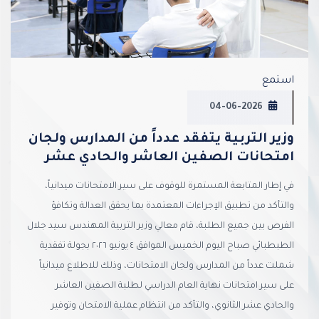
استمع
04-06-2026
وزير التربية يتفقد عدداً من المدارس ولجان
امتحانات الصفين العاشر والحادي عشر
في إطار المتابعة المستمرة للوقوف على سير الامتحانات ميدانياً،
والتأكد من تطبيق الإجراءات المعتمدة بما يحقق العدالة وتكافؤ
الفرص بين جميع الطلبة، قام معالي وزير التربية المهندس سيد جلال
الطبطبائي صباح اليوم الخميس الموافق ٤ يونيو ٢٠٢٦ بجولة تفقدية
شملت عدداً من المدارس ولجان الامتحانات، وذلك للاطلاع ميدانياً
على سير امتحانات نهاية العام الدراسي لطلبة الصفين العاشر
والحادي عشر الثانوي، والتأكد من انتظام عملية الامتحان وتوفير