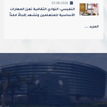
03-08-2026
النفيسي: النوادي الثقافية تعزز المهارات
الأساسية للمتعلمين وتشهد إقبالاً لافتاً
من أولياء الأمور
المزيد ....