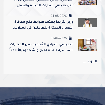
التربية ينمّي مهارات القيادة والعمل
الجماعي ويعزز قيم الولاء والانتماء
04-08-2026
وزير التربية يعتمد ضوابط منح مكافأة
الأعمال الممتازة للعاملين في المدارس
ورياض الأطفال
03-08-2026
النفيسي: النوادي الثقافية تعزز المهارات
الأساسية للمتعلمين وتشهد إقبالاً لافتاً
من أولياء الأمور
المزيد ....