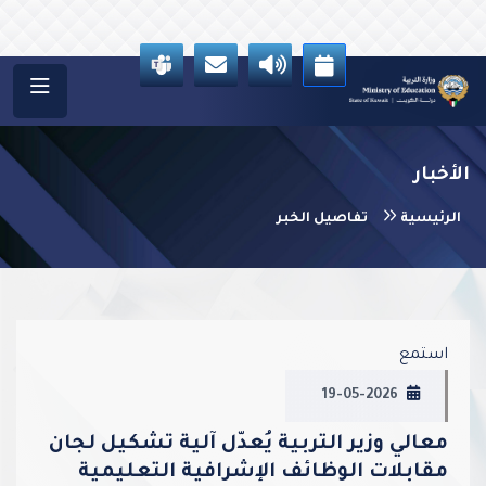
الأخبار
الرئيسية
تفاصيل الخبر
vious
Next
استمع
19-05-2026
معالي وزير التربية يُعدّل آلية تشكيل لجان
مقابلات الوظائف الإشرافية التعليمية