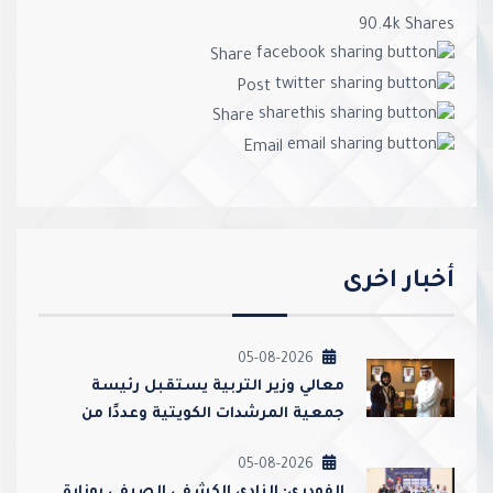
90.4k
Shares
Share
Post
Share
Email
أخبار اخرى
05-08-2026
معالي وزير التربية يستقبل رئيسة
جمعية المرشدات الكويتية وعددًا من
مسؤوليها
05-08-2026
الفودري: النادي الكشفي الصيفي بوزارة