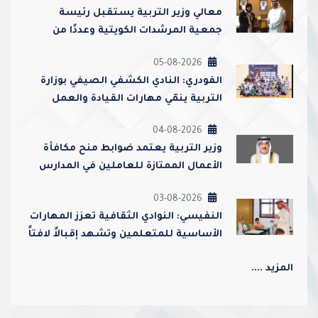
معالي وزير التربية يستقبل رئيسة
جمعية المرشدات الكويتية وعددًا من
مسؤوليها
05-08-2026
الفودري: النادي الكشفي الصيفي بوزارة
التربية ينمّي مهارات القيادة والعمل
الجماعي ويعزز قيم الولاء والانتماء
04-08-2026
وزير التربية يعتمد ضوابط منح مكافأة
الأعمال الممتازة للعاملين في المدارس
ورياض الأطفال
03-08-2026
النفيسي: النوادي الثقافية تعزز المهارات
الأساسية للمتعلمين وتشهد إقبالاً لافتاً
من أولياء الأمور
المزيد ....