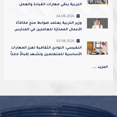
التربية ينمّي مهارات القيادة والعمل
الجماعي ويعزز قيم الولاء والانتماء
04-08-2026
وزير التربية يعتمد ضوابط منح مكافأة
الأعمال الممتازة للعاملين في المدارس
ورياض الأطفال
03-08-2026
النفيسي: النوادي الثقافية تعزز المهارات
الأساسية للمتعلمين وتشهد إقبالاً لافتاً
من أولياء الأمور
المزيد ....