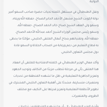
الدولية.
ونقل الطبطبائي في مستهل كلمته تحيات حضرة صاحب السمو أمير
دولة الكويت الشيخ مشعل الأحمد الجابر الصباح، حفظه الله ورعاه،
وسمو ولي العهد الشيخ صباح خالد الحمد الصباح، حفظه الله،
وسمو رئيس مجلس الوزراء الشيخ أحمد عبدالله الأحمد الصباح،
حفظه الله، وتمنياتهم بنجاح أعمال الملتقى الخليجي، مؤكدًا ما يحظى
به قطاع التعليم من دعم ورعاية من اصحاب الجلالة و السمو قادة
دول مجلس التعاون الخليجي.
وأكد معالي الوزير الطبطبائي في كلمته الافتتاحية للملتقى أن انعقاد
هذا الملتقى يأتي في مرحلة تتطلب مزيدًا من التكاتف وتوحيد الجهود
وتعزيز الجاهزية التعليمية في ظل ما تشهده المنطقة من تحديات
ومتغيرات متسارعة، مشددًا على أهمية التعاون الخليجي المشترك في
تطوير الأنظمة التعليمية وتعزيز قدرتها على التكيف مع مختلف
الظروف والمتغيرات.
وأشار الوزير الطبطبائي إلى أن ما تشهده المنطقة من تداعيات