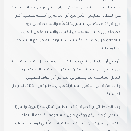
ومتغيرات متسارعة جراء العدوان الإيراني الآثم، فرض تحديات مباشرة
على القطاع التعليمي، الأمر الذي أبرز الحاجة إلى أنظمة تعليمية أكثر
مرونة وكفاء ، تضمن استمرارية التعلّم والمحافظة على جودة
مخرجاته، إلى جانب أهمية تبادل الخبرات والاستفادة من التجارب
الناجحة وتعزيز جاهزية المؤسسات التربوية للتعامل مع المستجدات
بكفاءة عالية.
وأوضح أن وزارة التربية في دولة الكويت حرصت خلال المرحلة الماضية
على اتخاذ إجراءات مرنة لضمان استمرارية العملية التعليمية وتوفير
البدائل المناسبة، بما يسهم في الحد من آثار الفاقد التعليمي
والمحافظة على استقرار المسار التعليمي للطلبة في مختلف المراحل
الدراسية.
وأكد الطبطبائي أن قضية الفاقد التعليمي تمثل تحديًا تربويًا وتنمويًا
يستدعي توحيد الرؤى ووضع حلول علمية وعملية تدعم المتعلم
والمعلم وتعزز كفاءة الأنظمة التعليمية، مثمنًا في الوقت ذاته جهود