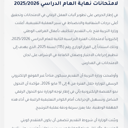
لامتحانات نهاية العام الدراسي 2025/2026
في إطار الحرص على تطوير آليات العمل الرقابي في الامتحانات وتحقيق
أعلى درجات الشفافية والانضباط في سير العملية التقييمية، أعلنت
وزارة التربية فتح باب التقديم للتكليف بأعمال المراقب الوطني
إلكترونياً لامتحانات الفترة الدراسية الثانية للعام الدراسي 2025/2026،
وذلك استناداً إلى القرار الوزاري رقم (115) لسنة 2025، الذي يهدف إلى
تنظيم إجراءات الاختيار وضمان الكفاءة في الإشراف على لجان
الامتحانات في المدارس.
وأوضحت وزارة التربية أن التقديم سيكون متاحاً عبر الموقع الإلكتروني
الرسمي للوزارة خلال الفترة من 4 إلى 11 مايو 2026، مؤكدة أن التحول
نحو المنصة الإلكترونية يأتي في إطار توجه الوزارة نحو التحول الرقمي
الشامل وتسهيل الإجراءات أمام الكوادر التعليمية الراغبة في أداء هذه
المهمة الوطنية، بما يعزز سرعة ودقة عملية الترشيح.
وبيّنت الوزارة أن شروط التقديم تتضمن أن يكون المتقدم كويتي