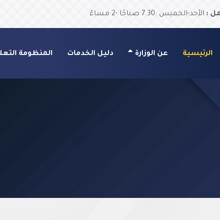
ل :
الأحد-الخميس :7.30 صباحًا -2 مساءً
الرئيسية
عن الوزارة
دليل الخدمات
المنظومة التعل