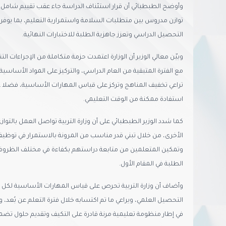
وأوضح الطبطبائي أن قرار استئناف الدراسة جاء عقب تقييم شامل ل
توازن مدروس بين متطلبات السلامة واستمرارية التعليم، بما يوفر
التحصيل الدراسي وتعزز جاهزية الطلبة للاختبارات النهائية.
وبيّن معالي الوزير أن الوزارة اعتمدت حزمة متكاملة من الإجراءات
مع الفترة المتبقية من العام الدراسي، والتركيز على المواد الأساسية
تراعي تخفيف المناهج وتركز على قياس المهارات الأساسية، فضلا 
استفادة ممكنة من الوقت التعليمي.
كما شدد الوزير الطبطبائي على أن وزارة التربية تواصل العمل بالتوا
الأخرى، من خلال تبني قدر مناسب من المرونة بالاستمرار في توظيف
وتمكين المتعلمين من متابعة دراستهم بكفاءة في مختلف الظرو
الطلبة في المقام الأول.
وأضاف أن وزارة التربية تحرص على قياس المهارات الأساسية لكل م
التحصيل العلمي، ويراعي ما تم اكتسابه خلال فترة التعلم عن بُعد
في إطار منظومة تعليمية مرنة قادرة على التكيف وتقديم حلول تضمن