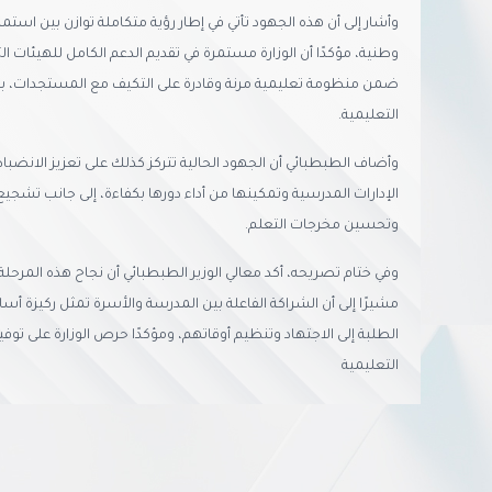
وأشار إلى أن هذه الجهود تأتي في إطار رؤية متكاملة توازن بين استمرار
وطنية، مؤكدًا أن الوزارة مستمرة في تقديم الدعم الكامل للهيئات الت
ضمن منظومة تعليمية مرنة وقادرة على التكيف مع المستجدات، ب
التعليمية.
وأضاف الطبطبائي أن الجهود الحالية تتركز كذلك على تعزيز الانضبا
الإدارات المدرسية وتمكينها من أداء دورها بكفاءة، إلى جانب تشجيع 
وتحسين مخرجات التعلم.
وفي ختام تصريحه، أكد معالي الوزير الطبطبائي أن نجاح هذه المرحلة 
مشيرًا إلى أن الشراكة الفاعلة بين المدرسة والأسرة تمثل ركيزة أساسي
الطلبة إلى الاجتهاد وتنظيم أوقاتهم، ومؤكدًا حرص الوزارة على توفي
التعليمية