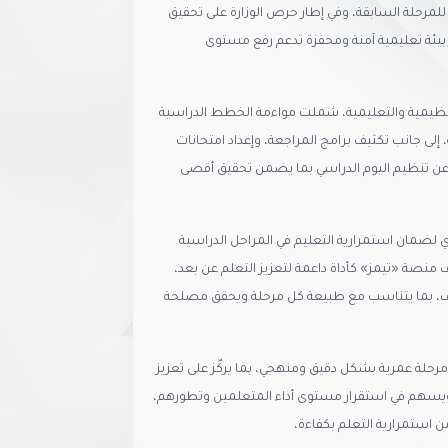
لمرحلة السابقة، وفي إطار حرص الوزارة على تحقيق
 بيئة تعليمية آمنة ومحفزة تدعم رفع مستوى
 التنظيمية والتعليمية، شملت مواءمة الخطط الدراسية
، إلى جانب تكثيف برامج المراجعة، وإعداد امتحانات
عن تنظيم اليوم الدراسي بما يضمن تحقيق أقصى
زي لضمان استمرارية التعليم في المراحل الدراسية
 منصة «تيمز» كأداة داعمة لتعزيز التعلم عن بعد،
ف، بما يتناسب مع طبيعة كل مرحلة ويحقق مصلحة
رحلة عمرية بشكل دقيق ومنهجي، بما يركّز على تعزيز
، ويسهم في استقرار مستوى أداء المتعلمين وتطورهم،
 استمرارية التعلم بكفاءة،