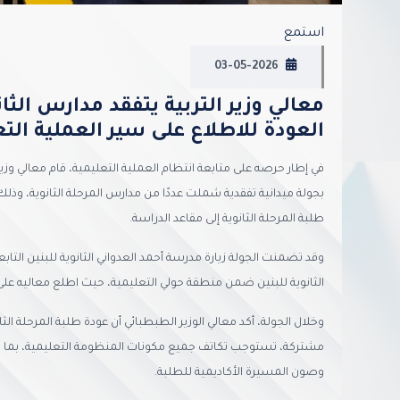
استمع
03-05-2026
معالي وزير التربية يتفقد مدارس الثا
العودة للاطلاع على سير العملية التع
في إطار حرصه على متابعة انتظام العملية التعليمية، قام معالي وز
بجولة ميدانية تفقدية شملت عددًا من مدارس المرحلة الثانوية، وذل
طلبة المرحلة الثانوية إلى مقاعد الدراسة.
وقد تضمنت الجولة زيارة مدرسة أحمد العدواني الثانوية للبنين التا
الثانوية للبنين ضمن منطقة حولي التعليمية، حيث اطلع معاليه على 
وخلال الجولة، أكد معالي الوزير الطبطبائي أن عودة طلبة المرحلة ا
مشتركة، تستوجب تكاتف جميع مكونات المنظومة التعليمية، بما يس
وصون المسيرة الأكاديمية للطلبة.