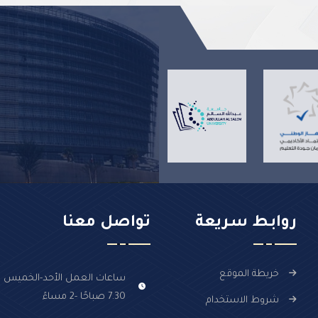
روابـط سـريعة
تواصل معنا
خريطة الموقع
ساعات العمل الأحد-الخميس :
7.30 صباحًا -2 مساءً
شروط الاستخدام